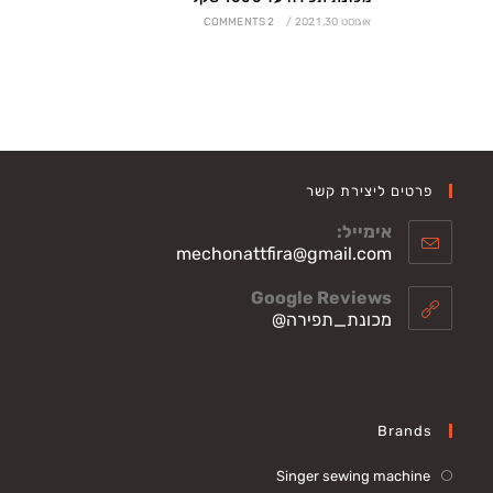
אוגוסט 30, 2021
/
2 COMMENTS
פרטים ליצירת קשר
אימייל:
Opens
mechonattfira@gmail.com
in
your
Google Reviews
application
מכונת_תפירה@
Brands
Singer sewing machine