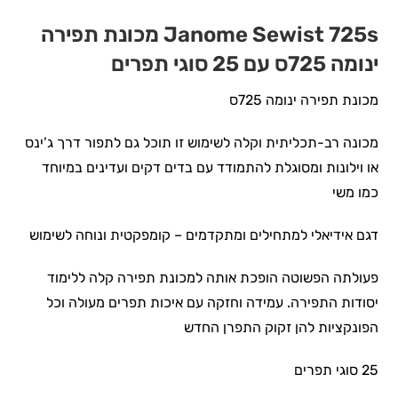
Janome Sewist 725s מכונת תפירה
ינומה 725ס עם 25 סוגי תפרים
מכונת תפירה ינומה 725ס
מכונה רב-תכליתית וקלה לשימוש זו תוכל גם לתפור דרך ג’ינס
או וילונות ומסוגלת להתמודד עם בדים דקים ועדינים במיוחד
כמו משי
דגם אידיאלי למתחילים ומתקדמים – קומפקטית ונוחה לשימוש
פעולתה הפשוטה הופכת אותה למכונת תפירה קלה ללימוד
יסודות התפירה. עמידה וחזקה עם איכות תפרים מעולה וכל
הפונקציות להן זקוק התפרן החדש
25 סוגי תפרים