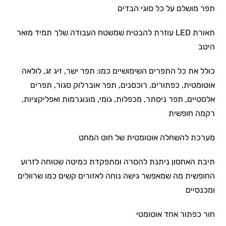
תפר מושלם על כל סוגי הבדים
תאורת LED עוזרת להבטיח שמשטח העבודה שלך תמיד מואר
היטב
כולל את כל התפרים השימושיים כמו: תפר ישר, זיג זג, לולאה
אוטומטית, כפתורים, רוכסנים, תפר אוברלוק סגור, תפרים
אלסטיים, תפר ניסתר, מכפלות, גומי, מונוגרמות ואפליקציות,
רקמה חופשית
מערכת להשחלה אוטומטית של חוט המחט
תיבת האחסון ניתנת להסרה ומתפקדת כמיטה שטוחה לזרוע
החופשית מה שמאפשר גישה נוחה לאזורים קשים כמו שרוולים
ומכנסיים
חור כפתור אחד אוטומטי