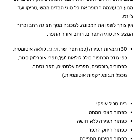
מנוע רב עוצמה התופר את כל סוגי הבדים ממשי,טריקו ועד
ג’ינס.
אין צורך לשמן את המכונה. למכונה מסך תצוגה רחב וברור
המציג את סוגי התפרים, רוחב ואורך התפר.
30דוגמאות תפירה (כמו תפר ישר,זיג זג, לולאה אוטומטית
לפי גודל הכתפור כולל לולאות ‘עין’,תפרי אוברלוק סגור,
כפתורים,רוכסנים, תפרים אלסטיים, תפר נסתר,
מכפלות,גומי,רקמות אוטומטיות.)
בית סליל אופקי
כפתור מצבי המחט
כפתור תפירה ללא דוושה
כפתור חיזוק התפר
כפתור מהירות התפירה