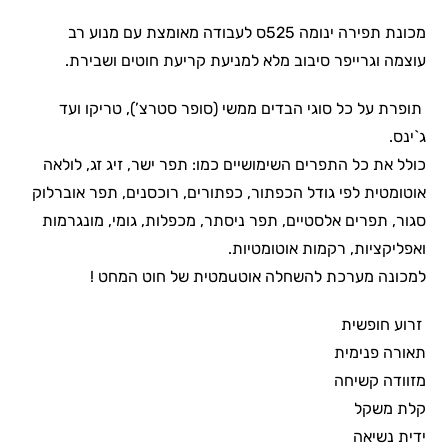
מכונת תפירה ינומה 525ס לעבודה מאומצת עם מנוע רב
עוצמה וגרייפר סיבוב מלא למניעת קריעת חוטים ושבירת.
תופרת על כל סוגי הבדים ממשי (סופר סטרצ’), טריקו ועד
ג`ינס.
כולל את כל התפרים השימושיים כמו: תפר ישר, זיג זג, לולאה
אוטומטית לפי גודל הכפתור, כפתורים, רוכסנים, תפר אוברלוק
סגור, תפרים אלסטיים, תפר ניסתר, מכפלות, גומי, מונגרמות
ואפליקציות, רקמות אוטומטיות.
למכונה מערכת להשחלה אוטuמטית של חוט המחט !
זרוע חופשית
תאורה פנימית
מזוודה קשיחה
קלת משקל
ידית נשיאה