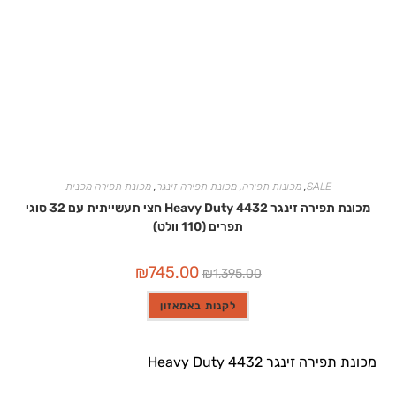
SALE
,
מכונות תפירה
,
מכונת תפירה זינגר
,
מכונת תפירה מכנית
מכונת תפירה זינגר 4432 Heavy Duty חצי תעשייתית עם 32 סוגי
תפרים (110 וולט)
המחיר
המחיר
₪
745.00
₪
1,395.00
המקורי
הנוכחי
היה:
הוא:
₪745.00.
₪1,395.00.
לקנות באמאזון
מכונת תפירה זינגר 4432 Heavy Duty