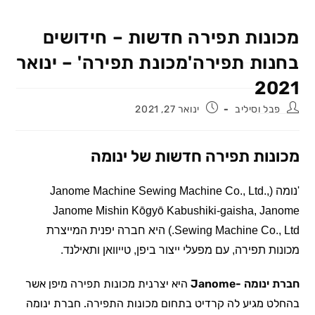
מכונות תפירה חדשות – חידושים
בחנות תפירה'מכונת תפירה' – ינואר
2021
מחבר:
פורסם:
פבל וסיליב
ינואר 27, 2021
מכונות תפירה חדשות של ינומה
'נומה (Janome Machine Sewing Machine Co., Ltd.,
Janome Mishin Kōgyō Kabushiki-gaisha, Janome
Sewing Machine Co., Ltd.) היא חברה יפנית המייצרת
מכונות תפירה, עם מפעלי ייצור ביפן, טייוואן ותאילנד.
חברת ינומה -Janome
היא יצרנית מכונות תפירה מיפן אשר
בהחלט מגיע לה קרדיט בתחום מכונות התפירה. חברת ינומה