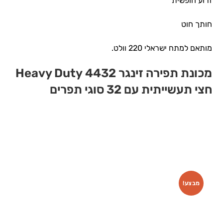
זרוע חופשית
חותך חוט
מותאם למתח ישראלי 220 וולט.
מכונת תפירה זינגר 4432 Heavy Duty
חצי תעשייתית עם 32 סוגי תפרים
מבצע!