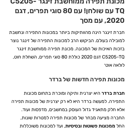
מכונת תפירה ממוחשבת זינגר C5205-
TQ עם שולחן! עם 80 סוגי תפרים, דגם
2020, עם מסך
חברת זינגר הינה מהוותיקות ביותר במכונות התפירה ונחשבת
למובילה בעולם. הביקוש הרב למכונות התפירה של זינגר נוצר
בזכות האיכות של המכונה. מכונת תפירה ממוחשבת זינגר
C5205-TQ דגם 2020 כוללת 80 סוגי תפרים, השחלת חוט,
לולאה אוט׳
מכונות תפירה חדשות של ברדר
חברת ברדר
היא יצרנית ותיקה ומוכרת בתחום מכונות
התפירה. למעשה ברדר היא לא רק יצרנית של מכונות תפירה
אלא חלק מתאגיד גדול העוסק במחשבים, מדפסות ועוד.
החברה מציעה מבחר של מכונות תפירה למטרות שונות,
החל
ממכונות פשוטות ובסיסיות
, ועד למכונות משוכללות