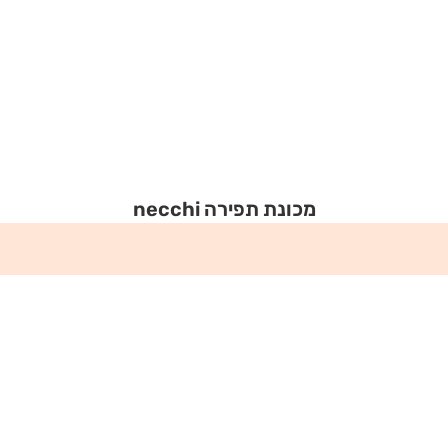
מכונת תפירה necchi