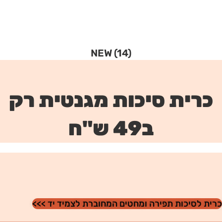
NEW
(14)
כרית סיכות מגנטית רק
ב49 ש"ח
ית לסיכות תפירה ומחטים המחוברת לצמיד יד >>>