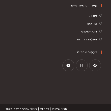
קישורים שימושיים
אודות
צור קשר
תנאי-שימוש
משלוח והחזרות
לעקוב אחרינו
Opens
Opens
Opens
in
in
in
a
a
a
new
new
new
tab
tab
tab
תנאי שימוש
פרטיות
ביטול עסקה / דרכי ביטול