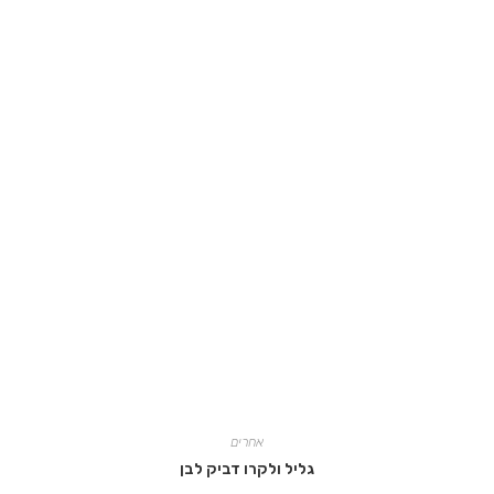
אחרים
גליל ולקרו דביק לבן