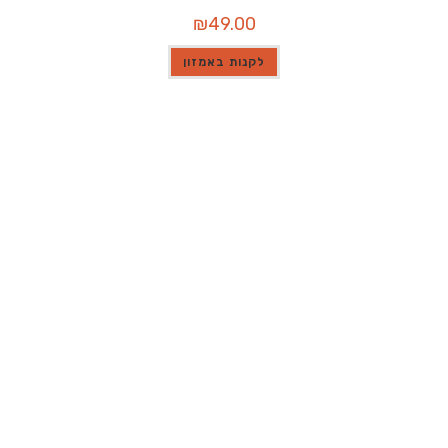
₪
49.00
לקנות באמזון