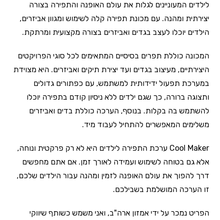
לילדים המעוניינים לגלות את עולם האופנה והתפירה בצורה
יצירתית ומהנה. עם מכונת תפירה קלה לשימוש ומגוון אביזרים,
הילדים יוכלו לעצב בגדים ואביזרים בצורה מקצועית ומרתקת.
המכונה כוללת תפרים בסיסיים המתאימים לכל סוגי הפרויקטים
היצירתיים, מעיצוב בגדים ועד יצירת תיקים ואביזרים. היא מצוידת
במערכת תפעול ידידותית למשתמש, עם כפתורים גדולים
ותצוגה ברורה, כך שגם ילדים ללא ניסיון קודם בתפירה יוכלו
להשתמש בה בקלות. בנוסף, הערכה כוללת בדים ואביזרים
משלימים המאפשרים להתחיל לעבוד מיד.
Cool Maker ערכת התפירה לילדים היא לא רק פרקטית ונוחה,
אלא גם בטוחה לשימוש ועמידה לאורך זמן. אם אתם מחפשים
דרך להפוך את עולם האופנה לזמין ומהנה עבור הילדים שלכם,
זו הערכה המושלמת בשבילכם.
הפריט נמכר על ידי אמזון ארה"ב, ואני משמש כשותף שיווקי