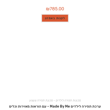
₪
785.00
לקנות באמזון
מכונות תפירה לילדים - מכונת תפירה צעצוע
ערכת תפירה לילדים Made By Me – עם הוראות מאוירות וכלים