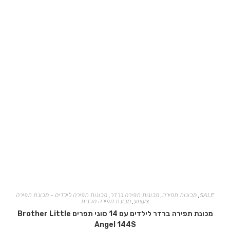
SALE
,
מכונות תפירה
,
מכונות תפירה ברדר
,
מכונות תפירה לילדים - מכונת תפירה
צעצוע
,
מכונת תפירה מכנית
מכונת תפירה ברדר לילדים עם 14 סוגי תפרים Brother Little
Angel 144S