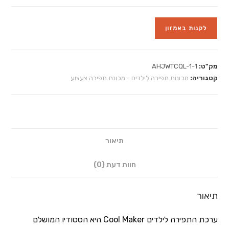
לקנות באמזון
מק"ט:
AHJWTCQL-1-1
קטגוריה:
מכונות תפירה לילדים - מכונת תפירה צעצוע
תיאור
חוות דעת (0)
תיאור
ערכת התפירה לילדים Cool Maker היא הסטודיו המושלם