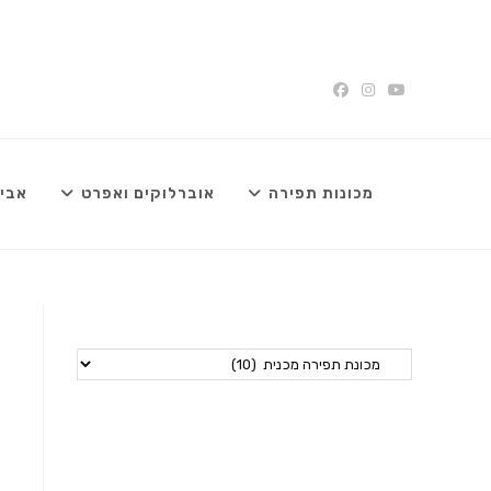
Ski
t
conten
מכונות תפירה
אוברלוקים ואפרט
אביז