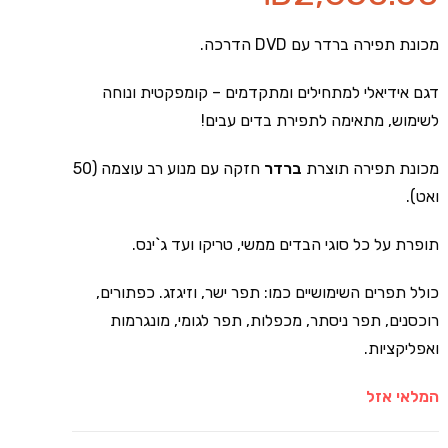
דירוגים של
לקוחות
מכונת תפירה ברדר עם DVD הדרכה.
דגם אידיאלי למתחילים ומתקדמים – קומפקטית ונוחה
לשימוש, מתאימה לתפירת בדים עבים!
מכונת תפירה תוצרת
ברדר
חזקה עם מנוע רב עוצמה (50
ואט).
תופרת על כל סוגי הבדים ממשי, טריקו ועד ג`ינס.
כולל תפרים השימושיים כמו: תפר ישר, וזיגזג. כפתורים,
רוכסנים, תפר ניסתר, מכפלות, תפר לגומי, מונגרמות
ואפליקציות.
המלאי אזל