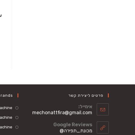
פרטים ליצירת קשר
Brands
אימייל:
machine
Opens
mechonattfira@gmail.com
machine
in
your
Google Reviews
achine
application
מכונת_תפירה@