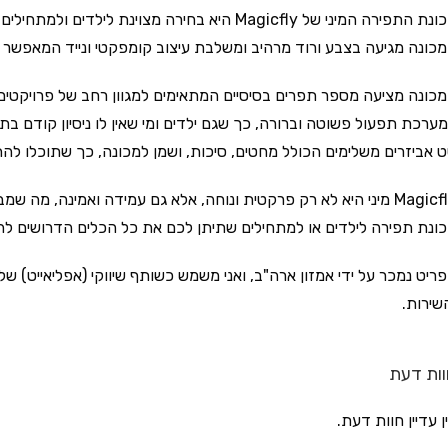
מכונת התפירה המיני של Magicfly היא בחירה מצוינ
כונה מגיעה בצבע ורוד מרהיב ומשלבת עיצוב קומפקטי ונייד המאפשר
כונה מציעה מספר תפרים בסיסיים המתאימים למגוון רחב של פרויקטים, 
ערכת תפעול פשוטה וברורה, כך שגם ילדים ומי שאין לו ניסיון קודם בת
 אביזרים משלימים הכולל מחטים, סיכות, ושמן למכונה, כך שתוכלו לה
Magicfly מיני היא לא רק פרקטית ונוחה, אלא גם עמידה ואמינה, 
ונת תפירה לילדים או למתחילים שתיתן לכם את כל הכלים הדרושים לה
ריט נמכר על ידי אמזון ארה"ב, ואני משמש כשותף שיווקי (אפליאייט) ש
שירות.
ות דעת
ן עדיין חוות דעת.