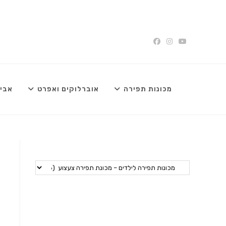
Ski
t
conten
מכונות תפירה
אוברלוקים ואפרט
אביז