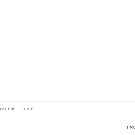
תיאור
חוות דעת (
אור