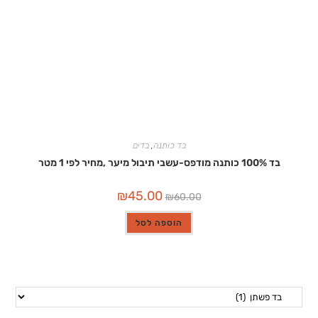
בד כותנה
,
בדים
בד 100% כותנה מודפס-עשבי תיבול מיער ,מחיר לפי 1 מטר
המחיר
המחיר
₪
45.00
₪
60.00
המקורי
הנוכחי
היה:
הוא:
₪45.00.
₪60.00.
הוספה לסל