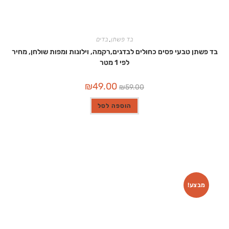
בד פשתן
,
בדים
בד פשתן טבעי פסים כחולים לבדגים,רקמה, וילונות ומפות שולחן, מחיר
לפי 1 מטר
המחיר
המחיר
₪
49.00
₪
59.00
המקורי
הנוכחי
היה:
הוא:
₪49.00.
₪59.00.
הוספה לסל
מבצע!