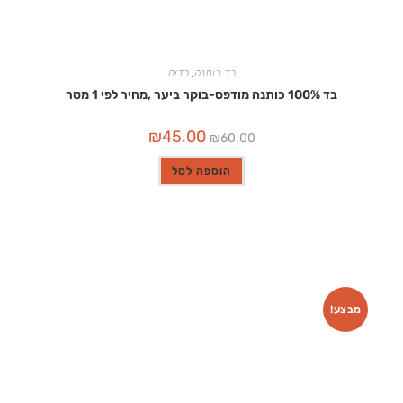
בד כותנה
,
בדים
בד 100% כותנה מודפס-בוקר ביער ,מחיר לפי 1 מטר
המחיר
המחיר
₪
45.00
₪
60.00
המקורי
הנוכחי
היה:
הוא:
₪45.00.
₪60.00.
הוספה לסל
מבצע!