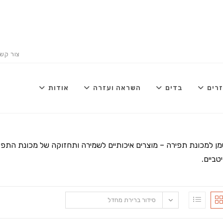
צור קש
רים
בדים
השראה ועזרה
אודות
ן למכונת תפירה – מוצרים איכותיים לשמירה ותחזוקה של מכונת התפיר
טביים.
סידור ברירת מחדל