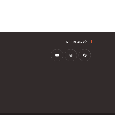
לעקוב אחרינו
Opens
Opens
Opens
in
in
in
a
a
a
new
new
new
tab
tab
tab