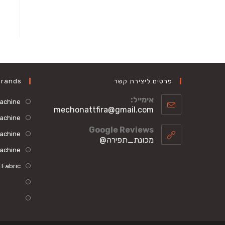
פרטים ליצירת קשר
Brands
אימייל:
machine
Opens
mechonattfira@gmail.com
machine
in
your
Google Reviews
achine
application
מכונת_תפירה@
achine
 Fabric