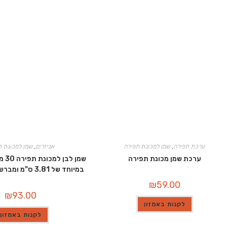
ערכת תפירה
,
שמן למכונת תפירה
אביזרים
,
שמן למכונת ת
ערכת שמן מכונת תפירה
שמן 
במיוחד של 3.81 ס"מ ומברשת ראש כפולה
₪
59.00
₪
93.00
לקנות באמזון
לקנות באמזון