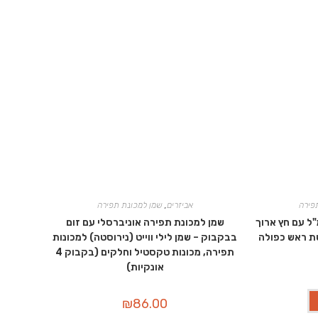
פירה
אביזרים
,
שמן למכונת תפירה
לבן למכונת תפירה 30 מ"ל עם חץ ארוך
שמן למכונת תפירה אוניברסלי עם זום
בבקבוק – שמן לילי ווייט (נירוסטה) למכונות
תפירה, מכונות טקסטיל וחלקים (בקבוק 4
אונקיות)
₪
86.00