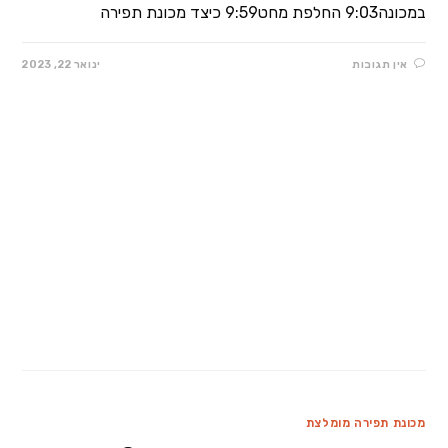
במכונה9:03 החלפת מחט9:59 כיצד מכונת תפירה
אין תגובות
ינואר 22, 2023
מכונת תפירה מומלצת