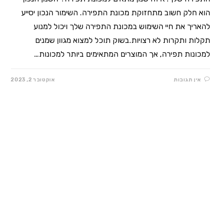
הוא חלק חשוב מתחזוקת מכונת התפירה. השימור הנכון יסייע
להאריך את חיי השימוש במכונת התפירה שלך ויכול למנוע
תקלות ותקרות לא רצויות.בשוק תוכל למצוא מגוון שמנים
למכונות תפירה, אך המוצרים המתאימים ביותר למכונות…
אין תגובות
אוקטובר 2, 2023