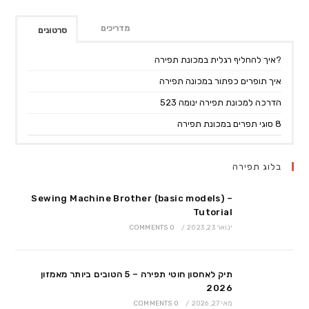
מדריכים
סרטונים
?איך להחליף רגלית במכונת תפירה
איך תופרים כפתור במכונה תפירה
הדרכה למכונת תפירה ינומה 523
8 סוגי תפרים במכונת תפירה
בלוג תפירה
Sewing Machine Brother (basic models) –
Tutorial
ינואר 23, 2023
/
0 COMMENTS
תיק לאחסון חוטי תפירה – 5 הטובים ביותר מאמזון
2026
מאי 27, 2026
/
0 COMMENTS