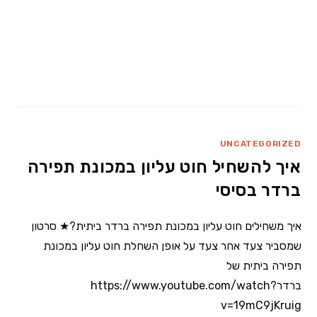
UNCATEGORIZED
איך להשחיל חוט עליון במכונת תפירה
ברדר בסיסי
איך משחילים חוט עליון במכונת תפירה ברדר ביתית?★ סרטון
שמסביר צעד אחר צעד על אופן השחלת חוט עליון במכונת
תפירה ביתית של
ברדרhttps://www.youtube.com/watch?
v=19mC9jKruig