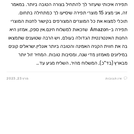
תפירה איכותי שיעזור לך להתחיל בצורה הטובה ביותר. במאמר
זה, אני מציג 15 מוצרי תפירה שיסייעו לך כמתחילה בתחום.
תוכלי למצוא את כל המוצרים המצורפים בקישור לחנות המוצרי
תפירה ב-Amazon שזכאות למשלוח חינם.אין ספק, אמזון היא
החנות האינטרנטית הגדולה בעולם, ויש הרבה שטוענים שתמצאו
בה את חווית הקניה האמינה והטובה ביותר אונליין.ישראלים קונים
במיליונים מאמזון מדי שנה, ומסיבות טובות. המחיר זול יותר
מבארץ (בד"כ), המשלוח מהיר, השליח מגיע עד…
אין תגובות
מרץ 23, 2023