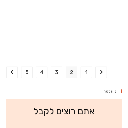
5
4
3
2
1
מעבר לעמוד הקודם
מעבר ל
ניוזלטר
אתם רוצים לקבל