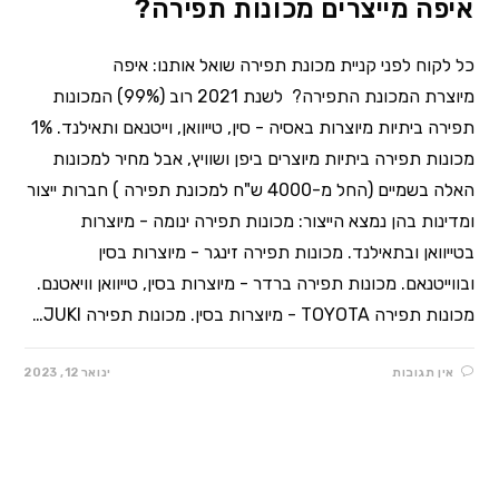
איפה מייצרים מכונות תפירה?
כל לקוח לפני קניית מכונת תפירה שואל אותנו: איפה
מיוצרת המכונת התפירה? לשנת 2021 רוב (99%) המכונות
תפירה ביתיות מיוצרות באסיה - סין, טייוואן, וייטנאם ותאילנד. 1%
מכונות תפירה ביתיות מיוצרים ביפן ושוויץ, אבל מחיר למכונות
האלה בשמיים (החל מ-4000 ש"ח למכונת תפירה ) חברות ייצור
ומדינות בהן נמצא הייצור: מכונות תפירה ינומה - מיוצרות
בטייוואן ובתאילנד. מכונות תפירה זינגר - מיוצרות בסין
ובווייטנאם. מכונות תפירה ברדר - מיוצרות בסין, טייוואן וויאטנם.
מכונות תפירה TOYOTA - מיוצרות בסין. מכונות תפירה JUKI…
אין תגובות
ינואר 12, 2023