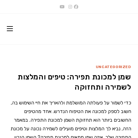
Ski
t
conten
UNCATEGORIZED
שמן למכונת תפירה: טיפים והמלצות
לשמירה ותחזוקה
כדי לשמור על פעולתה המושלמת ולהאריך את חיי השימוש בה,
חשוב לספק למכונה את הטיפוח הנדרש. אחד מהטיפים
החשובים ביותר הוא תחזוקת השמן למכונת התפירה. במאמר
הזה, נביא לך המלצות וטיפים מועילים לשמירה נכונה על מכונת
התפירה שלך. איזה שמן מתאים למכונת תפירה? השמן הנכון