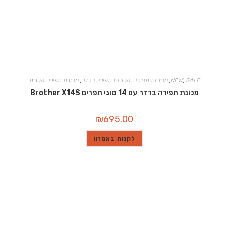
SALE
,
NEW
,
מכונות תפירה
,
מכונות תפירה ברדר
,
מכונת תפירה מכנית
מכונת תפירה ברדר עם 14 סוגי תפרים Brother X14S
₪
695.00
לקנות באמזון