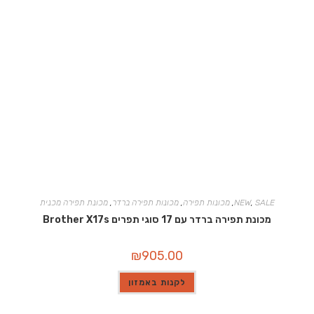
SALE
,
NEW
,
מכונות תפירה
,
מכונות תפירה ברדר
,
מכונת תפירה מכנית
מכונת תפירה ברדר עם 17 סוגי תפרים Brother X17s
₪
905.00
לקנות באמזון