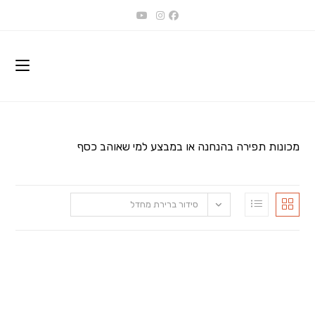
Ski
t
conten
מכונות תפירה בהנחנה או במבצע למי שאוהב כסף
סידור ברירת מחדל