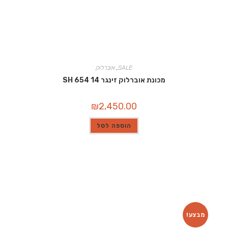
SALE
,
אוברלוק
מכונת אוברלוק זינגר 14 SH 654
₪
2,450.00
הוספה לסל
מבצע!