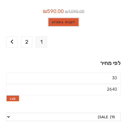
המחיר
המחיר
₪
590.00
₪
1,095.00
המקורי
הנוכחי
היה:
הוא:
₪590.00.
₪1,095.00.
לקנות באמזון
2
1
לפי מחיר
מחיר
מינימלי
מחיר
מקסימלי
סנן