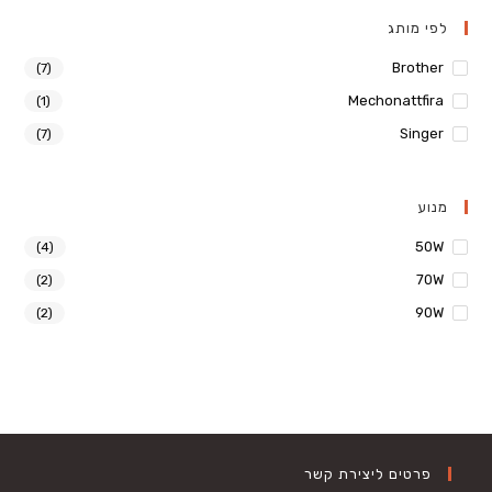
לפי מותג
Brother
(7)
Mechonattfira
(1)
Singer
(7)
מנוע
50W
(4)
70W
(2)
90W
(2)
פרטים ליצירת קשר