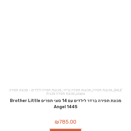
SALE
,
מכונות תפירה
,
מכונות תפירה ברדר
,
מכונות תפירה לילדים - מכונת תפירה
צעצוע
,
מכונת תפירה מכנית
מכונת תפירה ברדר לילדים עם 14 סוגי תפרים Brother Little
Angel 144S
₪
785.00