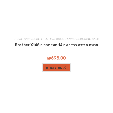
SALE
,
NEW
,
מכונות תפירה
,
מכונות תפירה ברדר
,
מכונת תפירה מכנית
מכונת תפירה ברדר עם 14 סוגי תפרים Brother X14S
₪
695.00
לקנות באמזון