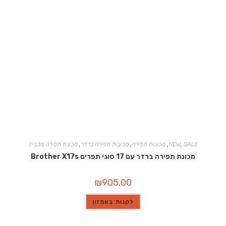
SALE
,
NEW
,
מכונות תפירה
,
מכונות תפירה ברדר
,
מכונת תפירה מכנית
מכונת תפירה ברדר עם 17 סוגי תפרים Brother X17s
₪
905.00
לקנות באמזון