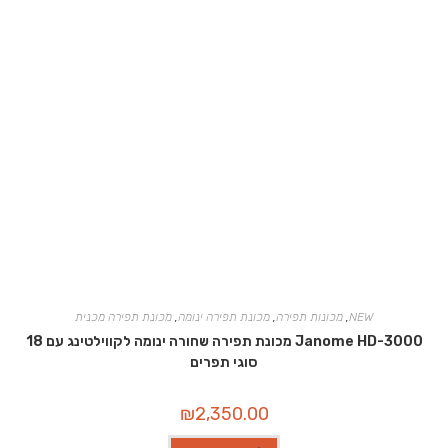
NEW
,
מכונות תפירה
,
מכונת תפירה ינומה
,
מכונת תפירה מכנית
Janome HD-3000 מכונת תפירה שחורה ינומה לקווילטינג עם 18
סוגי תפרים
₪
2,350.00