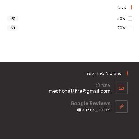
מנוע
50W
(3)
70W
(2)
פרטים ליצירת קשר
אימייל:
Opens
mechonattfira@gmail.com
in
your
Google Reviews
application
מכונת_תפירה@