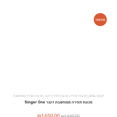
מבצע!
SALE
,
NEW
,
מכונות תפירה
,
מכונת תפירה זינגר
,
מכונת תפירה ממוחשבת
מכונת תפירה ממוחשבת זינגר Singer One
המחיר
המחיר
₪
1,650.00
₪
2,640.00