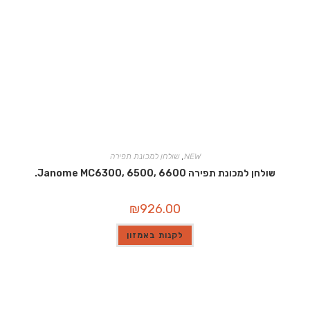
NEW
,
שולחן למכונת תפירה
שולחן למכונת תפירה Janome MC6300, 6500, 6600.
₪
926.00
לקנות באמזון