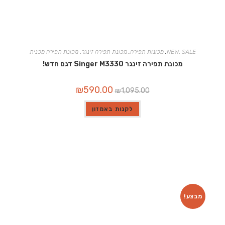
SALE
,
NEW
,
מכונות תפירה
,
מכונת תפירה זינגר
,
מכונת תפירה מכנית
מכונת תפירה זינגר Singer M3330 דגם חדש!
המחיר
המחיר
₪
590.00
₪
1,095.00
המקורי
הנוכחי
היה:
הוא:
₪590.00.
₪1,095.00.
לקנות באמזון
מבצע!