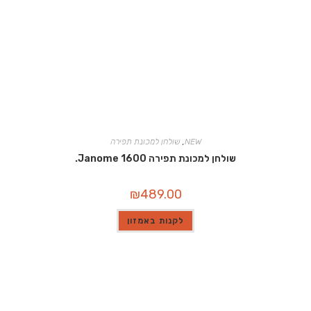
NEW
,
שולחן למכונת תפירה
שולחן למכונת תפירה Janome 1600.
₪
489.00
לקנות באמזון