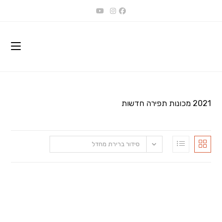
Ski
t
conten
2021 מכונות תפירה חדשות
סידור ברירת מחדל