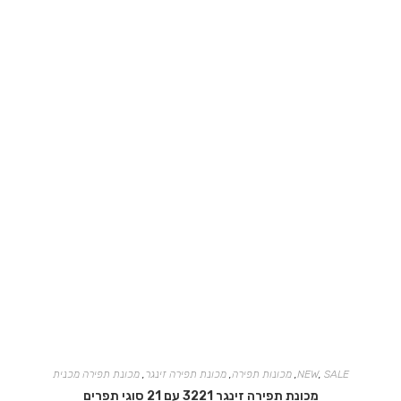
SALE
,
NEW
,
מכונות תפירה
,
מכונת תפירה זינגר
,
מכונת תפירה מכנית
מכונת תפירה זינגר 3221 עם 21 סוגי תפרים