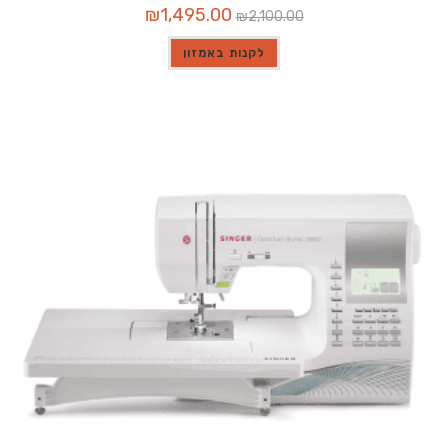
המחיר
המחיר
₪
1,495.00
₪
2,100.00
המקורי
הנוכחי
היה:
הוא:
₪1,495.00.
₪2,100.00.
לקנות באמזון