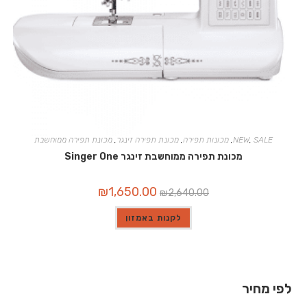
SALE
,
NEW
,
מכונות תפירה
,
מכונת תפירה זינגר
,
מכונת תפירה ממוחשבת
מכונת תפירה ממוחשבת זינגר Singer One
המחיר
המחיר
₪
1,650.00
₪
2,640.00
המקורי
הנוכחי
היה:
הוא:
₪1,650.00.
₪2,640.00.
לקנות באמזון
לפי מחיר