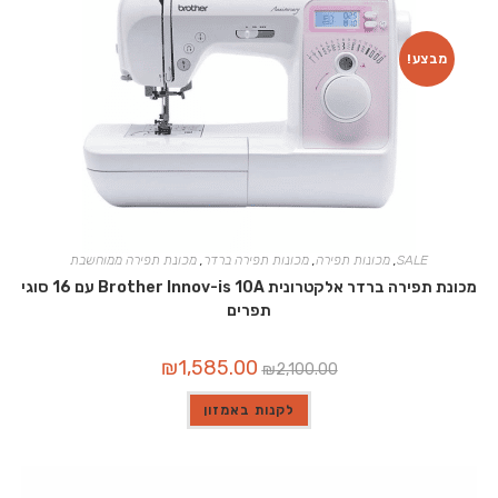
מבצע!
SALE
,
מכונות תפירה
,
מכונות תפירה ברדר
,
מכונת תפירה ממוחשבת
מכונת תפירה ברדר אלקטרונית Brother Innov-is 10A עם 16 סוגי
תפרים
המחיר
המחיר
₪
1,585.00
₪
2,100.00
המקורי
הנוכחי
היה:
הוא:
₪1,585.00.
₪2,100.00.
לקנות באמזון