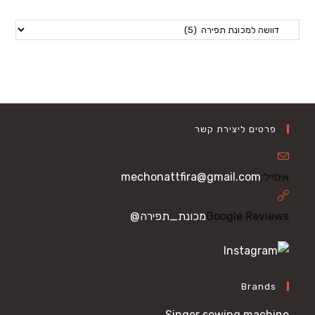
פרטים ליצירת קשר
Opens
אימייל:
mechonattfira@gmail.com
in
your
Google Reviews
מכונת_תפירה@
application
Brands
Singer sewing machine