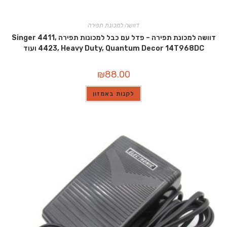
דוושה למכונת תפירה
דוושה למכונת תפירה – פדל עם כבל למכונות תפירה Singer 4411,
4423, Heavy Duty, Quantum Decor 14T968DC ועוד
₪
88.00
לקנות באמזון