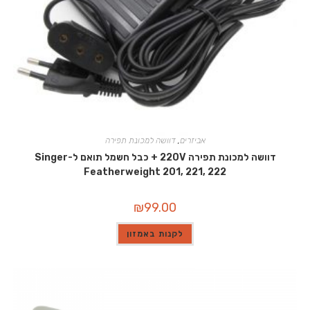
אביזרים
,
דוושה למכונת תפירה
דוושה למכונת תפירה 220V + כבל חשמל תואם ל-Singer
Featherweight 201, 221, 222
₪
99.00
לקנות באמזון