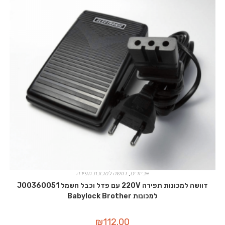
אביזרים
,
דוושה למכונת תפירה
דוושה למכונות תפירה 220V עם פדל וכבל חשמל J00360051
למכונות Babylock Brother
₪
112.00