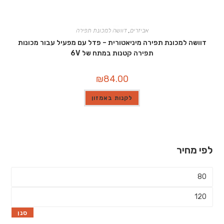
אביזרים
,
דוושה למכונת תפירה
דוושה למכונת תפירה מיניאטורית – פדל עם מפעיל עבור מכונות
תפירה קטנות במתח של 6V
₪
84.00
לקנות באמזון
לפי מחיר
מחיר
מינימלי
מחיר
מקסימלי
סנן